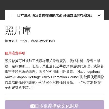
日本遺產 明治貴族描繪的未來 那須野原開拓浪漫譚
照片庫
カテゴリーなし
2023年2月10日
使用注意事項
照片數據可以被加工或原樣用於旅遊廣告、促銷材料、旅遊出版
物、編輯和加工。但是，禁止違反公共秩序和道德的處理，或顯著
損害主體形象的處理。圖片的使用由用戶負責。 Nasunogahara
Kaitaku Japan Heritage Utility Promotion Council 對於因使用圖像
而造成的任何損害或不利情況不承擔任何責任。 （*“松方別邸”需
要向審議會申請。）
日本遺產構成文化財產