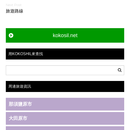
導
旅遊路線
覽
kokosil.net
用KOKOSHIL來查找
周邊旅遊資訊
那須鹽原市
大田原市