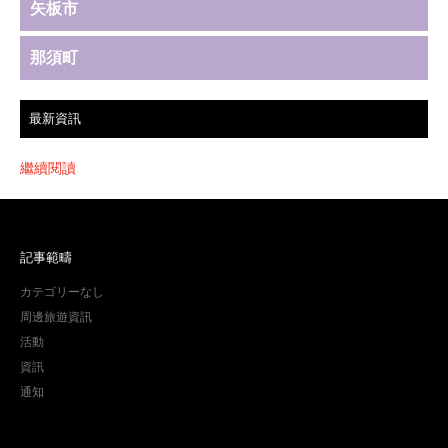
矢板市
那須町
最新資訊
繼續閱讀
記事範疇
カテゴリーなし
周邊旅遊資訊
活動
資訊
通知