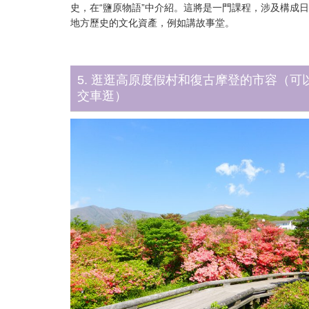
史，在“鹽原物語”中介紹。這將是一門課程，涉及構成
地方歷史的文化資產，例如講故事堂。
5. 逛逛高原度假村和復古摩登的市容（可
交車逛）