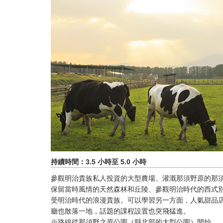
持續時間：3.5 小時至 5.0 小時
參觀明治貴族私人投資的大型農場、灌溉那須野原的那
保留當時風情的天然森林和丘陵、參觀明治時代的西式
受明治時代的浪漫貴族。可以學習另一方面，人氣甜品
廳也散落一地，話題的課程設置也突飛猛進。
※路線從那須野之原公園（縣北部的大型公園）開始。