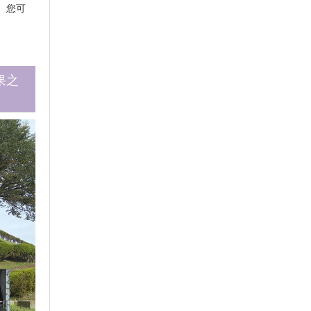
。您可
果之