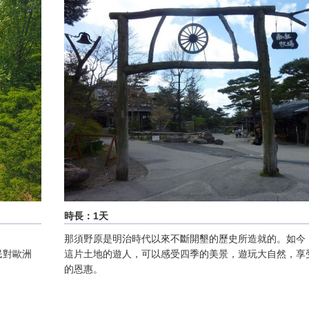
時長：1天
。
那須野原是明治時代以來不斷開墾的歷史所造就的。如今
民對歐洲
這片土地的遊人，可以感受四季的美景，遊玩大自然，享
的恩惠。