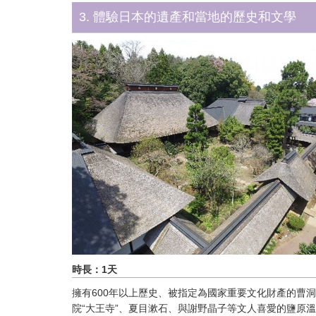
3. 體驗日本的遺產和當地的歷史和文學
時長：1天
擁有600年以上歷史、被指定為國家重要文化財產的曹
院“大王寺”、夏目漱石、與謝野晶子等文人喜愛的鹽原