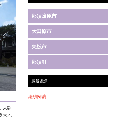
那須鹽原市
大田原市
矢板市
那須町
最新資訊
繼續閱讀
，來到
受大地