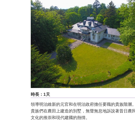
時長：1天
領導明治維新的元官和在明治政府擔任要職的貴族階層
貴族們在農田上建造的別墅，無聲無息地訴說著昔日農
文化的推崇和現代建國的熱情。