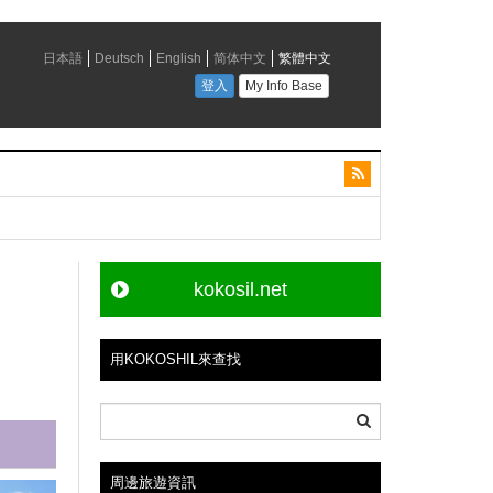
kokosil.net
用KOKOSHIL來查找
周邊旅遊資訊