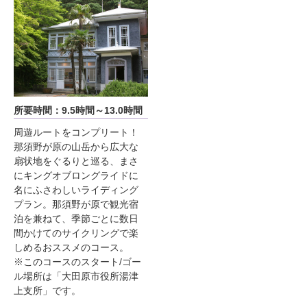
所要時間：9.5時間～13.0時間
周遊ルートをコンプリート！
那須野が原の山岳から広大な
扇状地をぐるりと巡る、まさ
にキングオブロングライドに
名にふさわしいライディング
プラン。那須野が原で観光宿
泊を兼ねて、季節ごとに数日
間かけてのサイクリングで楽
しめるおススメのコース。
※このコースのスタート/ゴー
ル場所は「大田原市役所湯津
上支所」です。