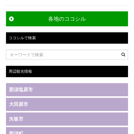
各地のココシル
ココシルで検索
周辺観光情報
那須塩原市
大田原市
矢板市
那須町