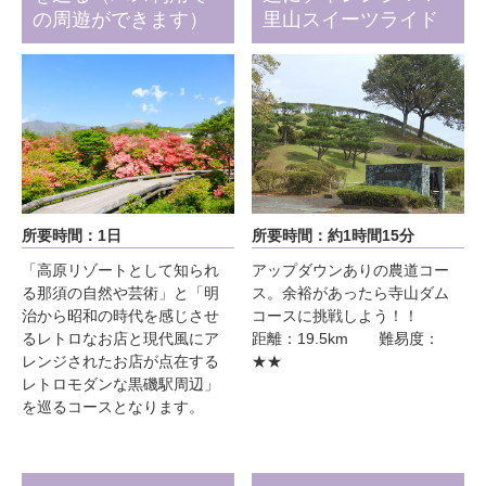
の周遊ができます）
里山スイーツライド
所要時間：1日
所要時間：約1時間15分
「高原リゾートとして知られ
アップダウンありの農道コー
る那須の自然や芸術」と「明
ス。余裕があったら寺山ダム
治から昭和の時代を感じさせ
コースに挑戦しよう！！
るレトロなお店と現代風にア
距離：19.5km 難易度：
レンジされたお店が点在する
★★
レトロモダンな黒磯駅周辺」
を巡るコースとなります。