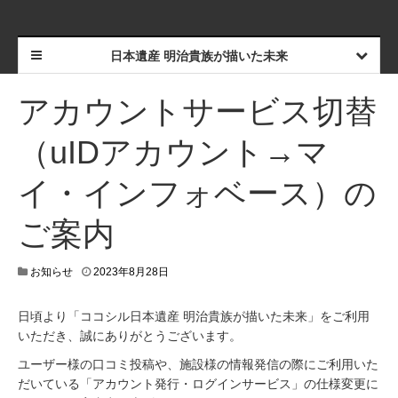
日本遺産 明治貴族が描いた未来
アカウントサービス切替
（uIDアカウント→マ
イ・インフォベース）の
ご案内
2
お知らせ
2023年8月28日
0
2
日頃より「ココシル日本遺産 明治貴族が描いた未来」をご利用
3
いただき、誠にありがとうございます。
年
8
ユーザー様の口コミ投稿や、施設様の情報発信の際にご利用いた
月
だいている「アカウント発行・ログインサービス」の仕様変更に
2