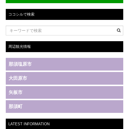
ゲ
ココシルで検索
ー
シ
ョ
周辺観光情報
ン
那須塩原市
大田原市
矢板市
那須町
LATEST INFORMATION