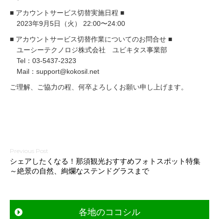
■ アカウントサービス切替実施日程 ■
2023年9月5日（火） 22:00〜24:00
■ アカウントサービス切替作業についてのお問合せ ■
ユーシーテクノロジ株式会社 ユビキタス事業部
Tel：03-5437-2323
Mail：support@kokosil.net
ご理解、ご協力の程、何卒よろしくお願い申し上げます。
投
シェアしたくなる！那須観光おすすめフォトスポット特集
～絶景の自然、絢爛なステンドグラスまで
稿
ナ
ビ
各地のココシル