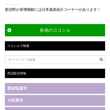
稿
那須野が原博物館には日本遺産紹介コーナーがあります！
ナ
ビ
各地のココシル
ゲ
ー
ココシルで検索
シ
ョ
ン
周辺観光情報
那須塩原市
大田原市