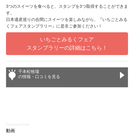
3つのスイーツを食べると、スタンプを3つ取得することができま
す。
日本遺産巡りの合間にスイーツを楽しみながら、『いちごとみる
くフェアスタンプラリー』に是非ご参加ください！
いちごとみるくフェア
スタンプラリーの詳細はこちら！
千本松牧場
の情報・口コミを見る
投
動画