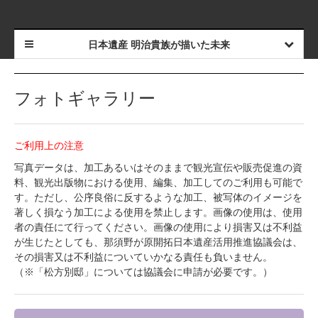
日本遺産 明治貴族が描いた未来
フォトギャラリー
ご利用上の注意
写真データは、加工あるいはそのままで観光宣伝や販売促進の資
料、観光出版物における使用、編集、加工してのご利用も可能で
す。ただし、公序良俗に反するような加工、被写体のイメージを
著しく損なう加工による使用を禁止します。画像の使用は、使用
者の責任にて行ってください。画像の使用により損害又は不利益
が生じたとしても、那須野が原開拓日本遺産活用推進協議会は、
その損害又は不利益についていかなる責任も負いません。
（※「松方別邸」については協議会に申請が必要です。）