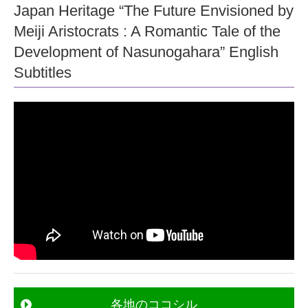
Japan Heritage “The Future Envisioned by
Meiji Aristocrats : A Romantic Tale of the
Development of Nasunogahara” English
Subtitles
各地のココシル