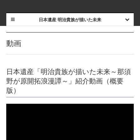
日本遺産 明治貴族が描いた未来
動画
日本遺産「明治貴族が描いた未来～那須
野が原開拓浪漫譚～」紹介動画（概要
版）