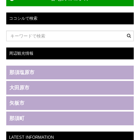
ココシルで検索
周辺観光情報
那須塩原市
大田原市
矢板市
那須町
LATEST INFORMATION