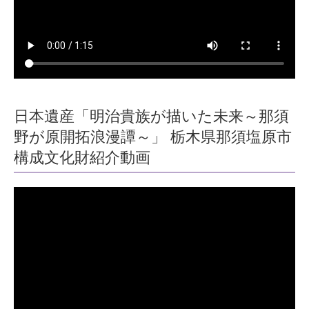
日本遺産「明治貴族が描いた未来～那須
野が原開拓浪漫譚～」 栃木県那須塩原市
構成文化財紹介動画