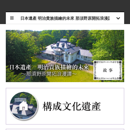
日本遺產 明治貴族描繪的未來 那須野原開拓浪漫譚