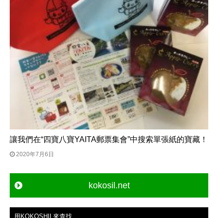
讓我們在“四寶八寶YAITA郵票集會”中搜索單張紙的寶藏！
2020年7月6日
kokosil.net
用KOKOSHIL來查找