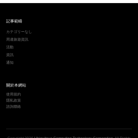
記事範疇
カテゴリーなし
周邊旅遊資訊
活動
資訊
通知
關於本網站
使用規約
隱私政策
諮詢聯絡