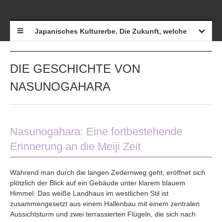
Japanisches Kulturerbe. Die Zukunft, welche der Adel de
DIE GESCHICHTE VON
NASUNOGAHARA
Nasunogahara: Eine fortbestehende
Erinnerung an die Meiji Zeit
Während man durch die langen Zedernweg geht, eröffnet sich
plötzlich der Blick auf ein Gebäude unter klarem blauem
Himmel. Das weiße Landhaus im westlichen Stil ist
zusammengesetzt aus einem Hallenbau mit einem zentralen
Aussichtsturm und zwei terrassierten Flügeln, die sich nach