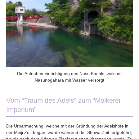
Die Aufnahmeeinrichtigung des Nasu Kanals, welcher
Nasunogahara mit Wasser versorgt
Vom “Traum des Adels” zum “Molkerei
Imperium”
Die Urbarmachung, welche mit der Gründung der Adelshöfe in
der Meiji Zeit began, wurde während der Showa Zeit fortgeführt,
bis sie nach dem Krieg an Pioniergruppen übertragen wurde. Zu