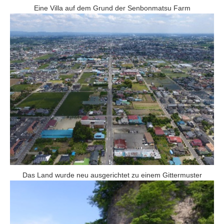
Eine Villa auf dem Grund der Senbonmatsu Farm
Das Land wurde neu ausgerichtet zu einem Gittermuster