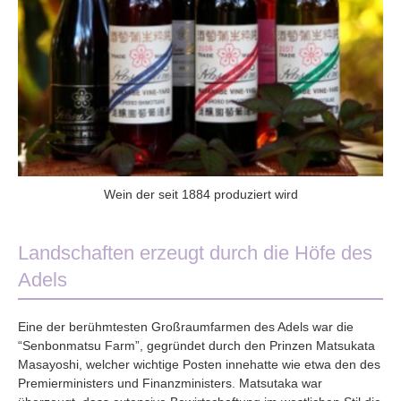
Wein der seit 1884 produziert wird
Landschaften erzeugt durch die Höfe des
Adels
Eine der berühmtesten Großraumfarmen des Adels war die
“Senbonmatsu Farm”, gegründet durch den Prinzen Matsukata
Masayoshi, welcher wichtige Posten innehatte wie etwa den des
Premierministers und Finanzministers. Matsutaka war