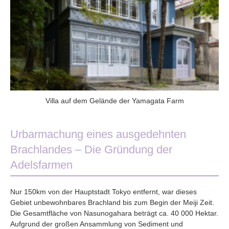
Villa auf dem Gelände der Yamagata Farm
Urbarmachung eines ausgedehnten
Brachlandes – Die Gründung der
Adelsfarmen
Nur 150km von der Hauptstadt Tokyo entfernt, war dieses
Gebiet unbewohnbares Brachland bis zum Begin der Meiji Zeit.
Die Gesamtfläche von Nasunogahara beträgt ca. 40 000 Hektar.
Aufgrund der großen Ansammlung von Sediment und