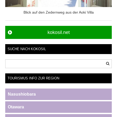
Blick auf den Zedernweg aus der Aoki Villa
kokosil.net
SUCHE NACH KOKOSIL
TOURISMUS INFO ZUR REGION
Nasushiobara
Otawara