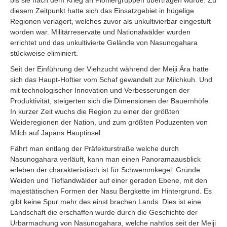
diesem Zeitpunkt hatte sich das Einsatzgebiet in hügelige
Regionen verlagert, welches zuvor als unkultivierbar eingestuft
worden war. Militärreservate und Nationalwälder wurden
errichtet und das unkultivierte Gelände von Nasunogahara
stückweise eliminiert.
Seit der Einführung der Viehzucht während der Meiji Ära hatte
sich das Haupt-Hoftier vom Schaf gewandelt zur Milchkuh. Und
mit technologischer Innovation und Verbesserungen der
Produktivität, steigerten sich die Dimensionen der Bauernhöfe.
In kurzer Zeit wuchs die Region zu einer der größten
Weideregionen der Nation, und zum größten Poduzenten von
Milch auf Japans Hauptinsel.
Fährt man entlang der Präfekturstraße welche durch
Nasunogahara verläuft, kann man einen Panoramaausblick
erleben der charakteristisch ist für Schwemmkegel: Gründe
Weiden und Tieflandwälder auf einer geraden Ebene, mit den
majestätischen Formen der Nasu Bergkette im Hintergrund. Es
gibt keine Spur mehr des einst brachen Lands. Dies ist eine
Landschaft die erschaffen wurde durch die Geschichte der
Urbarmachung von Nasunogahara, welche nahtlos seit der Meiji