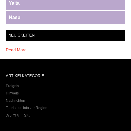
Yaita
Nasu
NEUIGKEITEN
Read More
ARTIKELKATEGORIE
Ereignis
Hinweis
Nachrichten
Tourismus Info zur Region
カテゴリーなし