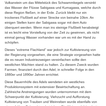
Vulkanstein um das Mittelstück des Schwammkegels versinkt
das Wasser der Flüsse Sabigawa und Kumagawa, welche durch
diese Region fließen, in der Erde. Zurück bleibt nur ein
trockenes Flußbett auf einer Strecke von beinahe 10km. An
einigen Stellen kann der Sabigawa sogar mit dem Auto
überquert werden. Wenn man ins steinige Flußbett herabsteigt
ist es leicht eine Vorstellung von der Zeit zu gewinnen, als nicht
einmal genug Wasser vorhanden war um es mit der Hand zu
schöpfen.
Dieses “extreme Flachland” war jedoch zur Kultiviereung von
der Regierung vorgesehen, die eine Strategie vorgesehen hatte
die es neuen Industriezweigen vereinfachen sollte den
westlichen Mächten stand zu halten. Zu diesem Zweck wurden
Farmen, finanziert durch den Adel, in schneller Folge in den
1880er und 1890er Jahren errichtet.
Diese Bauernhöfe des Adels wendeten ein westliches
Produktionssystem mit extensiver Bewirtschaftung an.
Zahlreiche Anstrengungen wurden unternommen mit dem
Schwerpunkt der Kultivierung, Viehzucht und Aufforstung.
Kultivierung von Trauben und Weinreben wurde ebenfalls von